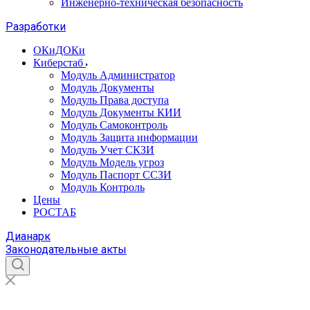
Инженерно-техническая безопасность
Разработки
ОКиДОКи
Киберстаб
Модуль Администратор
Модуль Документы
Модуль Права доступа
Модуль Документы КИИ
Модуль Самоконтроль
Модуль Защита информации
Модуль Учет СКЗИ
Модуль Модель угроз
Модуль Паспорт ССЗИ
Модуль Контроль
Цены
РОСТАБ
Дианарк
Законодательные акты