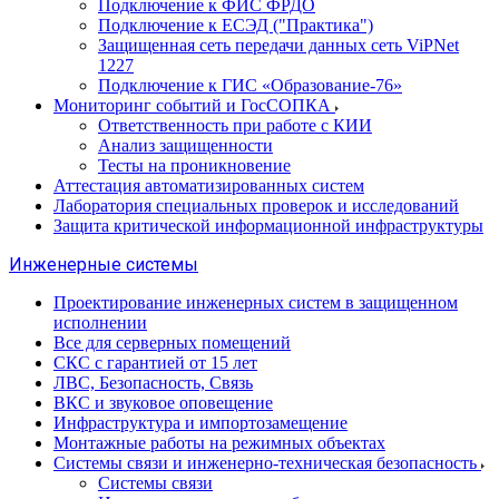
Подключение к ФИС ФРДО
Подключение к ЕСЭД ("Практика")
Защищенная сеть передачи данных сеть ViPNet
1227
Подключение к ГИС «Образование-76»
Мониторинг событий и ГосСОПКА
Ответственность при работе с КИИ
Анализ защищенности
Тесты на проникновение
Аттестация автоматизированных систем
Лаборатория специальных проверок и исследований
Защита критической информационной инфраструктуры
Инженерные системы
Проектирование инженерных систем в защищенном
исполнении
Все для серверных помещений
СКС с гарантией от 15 лет
ЛВС, Безопасность, Связь
ВКС и звуковое оповещение
Инфраструктура и импортозамещение
Монтажные работы на режимных объектах
Системы связи и инженерно-техническая безопасность
Системы связи