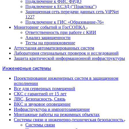
Подключение к ФИС ФРДО
Подключение к ЕСЭД ("Практика")
Защищенная сеть передачи данных сеть ViPNet
1227
Подключение к ГИС «Образование-76»
Мониторинг событий и ГосСОПКА
Ответственность при работе с КИИ
Анализ защищенности
Тесты на проникновение
Аттестация автоматизированных систем
Лаборатория специальных проверок и исследований
Защита критической информационной инфраструктуры
Инженерные системы
Проектирование инженерных систем в защищенном
исполнении
Все для серверных помещений
СКС с гарантией от 15 лет
ЛВС, Безопасность, Связь
ВКС и звуковое оповещение
Инфраструктура и импортозамещение
Монтажные работы на режимных объектах
Системы связи и инженерно-техническая безопасность
Системы связи