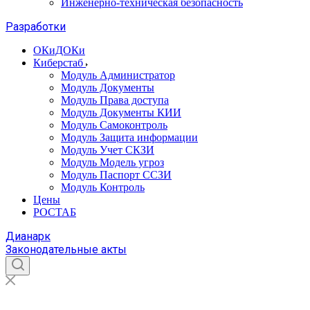
Инженерно-техническая безопасность
Разработки
ОКиДОКи
Киберстаб
Модуль Администратор
Модуль Документы
Модуль Права доступа
Модуль Документы КИИ
Модуль Самоконтроль
Модуль Защита информации
Модуль Учет СКЗИ
Модуль Модель угроз
Модуль Паспорт ССЗИ
Модуль Контроль
Цены
РОСТАБ
Дианарк
Законодательные акты