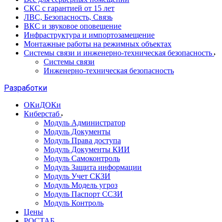
СКС с гарантией от 15 лет
ЛВС, Безопасность, Связь
ВКС и звуковое оповещение
Инфраструктура и импортозамещение
Монтажные работы на режимных объектах
Системы связи и инженерно-техническая безопасность
Системы связи
Инженерно-техническая безопасность
Разработки
ОКиДОКи
Киберстаб
Модуль Администратор
Модуль Документы
Модуль Права доступа
Модуль Документы КИИ
Модуль Самоконтроль
Модуль Защита информации
Модуль Учет СКЗИ
Модуль Модель угроз
Модуль Паспорт ССЗИ
Модуль Контроль
Цены
РОСТАБ