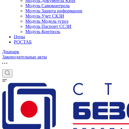
Модуль Документы КИИ
Модуль Самоконтроль
Модуль Защита информации
Модуль Учет СКЗИ
Модуль Модель угроз
Модуль Паспорт ССЗИ
Модуль Контроль
Цены
РОСТАБ
Дианарк
Законодательные акты