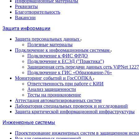
Информационные материалы
Реквизиты
Благотворительность
Вакансии
Защита информации
Защита персональных данных
Полезные материалы
Подключение к информационным системам
Подключение к ФИС ФРДО
Подключение к ЕСЭД ("Практика")
Защищенная сеть передачи данных сеть ViPNet 1227
Подключение к ГИС «Образование-76»
Мониторинг событий и ГосСОПКА
Ответственность при работе с КИИ
Анализ защищенности
Тесты на проникновение
Аттестация автоматизированных систем
Лаборатория специальных проверок и исследований
Защита критической информационной инфраструктуры
Инженерные системы
Проектирование инженерных систем в защищенном исп
Все для серверных помещений